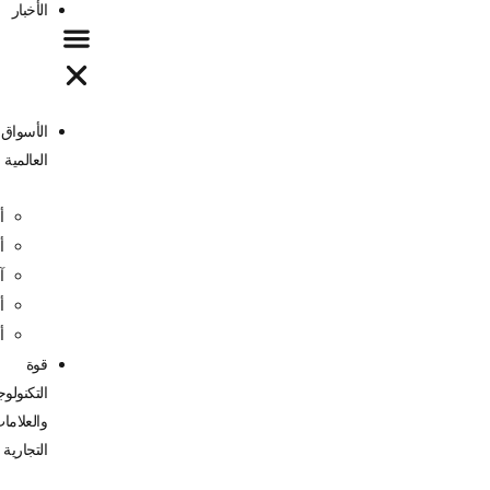
الأخبار
الأسواق
العالمية
أمريكا
أوروبا
آسيا
أفريقيا
أوقيانوسيا
قوة
التكنولوجيا
والعلامات
التجارية