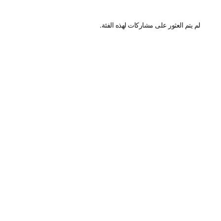
ت لهذه الفئة.